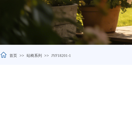
首页
>>
站椅系列
>>
JYF18201-1