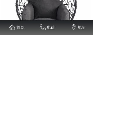
首页
电话
地址
上一个：
JYF18201-1
下一个：
JYF19010KD
安徽金源家居工艺品有限公司 版权所有
热线：0558-2686663
地址：安徽省阜阳市经济开发区衡山路89号
备案号：
皖ICP备2021008909号
技术支持：
智盛源